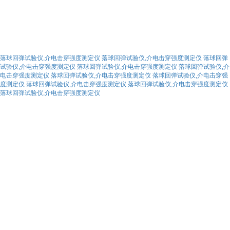
落球回弹试验仪,介电击穿强度测定仪
落球回弹试验仪,介电击穿强度测定仪
落球回弹
试验仪,介电击穿强度测定仪
落球回弹试验仪,介电击穿强度测定仪
落球回弹试验仪,介
电击穿强度测定仪
落球回弹试验仪,介电击穿强度测定仪
落球回弹试验仪,介电击穿强
度测定仪
落球回弹试验仪,介电击穿强度测定仪
落球回弹试验仪,介电击穿强度测定仪
落球回弹试验仪,介电击穿强度测定仪