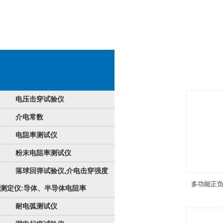
设备体现
电压击穿试验仪
介电常数
电阻率测试仪
粉末电阻率测试仪
落球回弹试验仪,介电击穿强度
多功能正
测定仪:导体、半导体电阻率
耐电弧测试仪