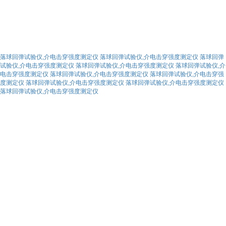
落球回弹试验仪,介电击穿强度测定仪
落球回弹试验仪,介电击穿强度测定仪
落球回弹
试验仪,介电击穿强度测定仪
落球回弹试验仪,介电击穿强度测定仪
落球回弹试验仪,介
电击穿强度测定仪
落球回弹试验仪,介电击穿强度测定仪
落球回弹试验仪,介电击穿强
度测定仪
落球回弹试验仪,介电击穿强度测定仪
落球回弹试验仪,介电击穿强度测定仪
落球回弹试验仪,介电击穿强度测定仪