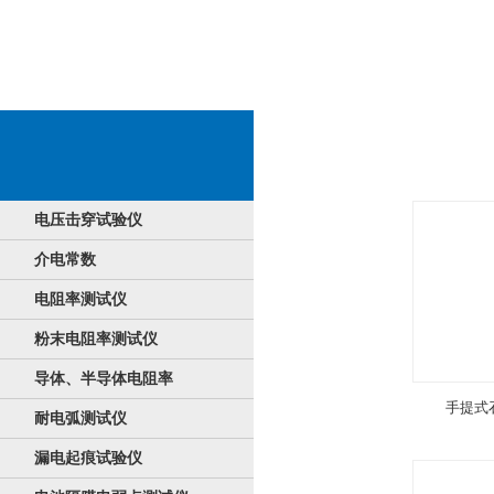
软件表现
电压击穿试验仪
介电常数
电阻率测试仪
粉末电阻率测试仪
导体、半导体电阻率
手提式
耐电弧测试仪
漏电起痕试验仪