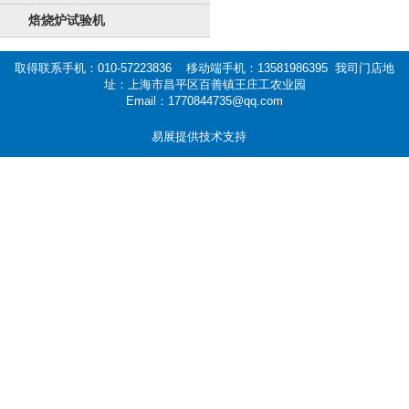
焙烧炉试验机
取得联系手机：010-57223836 移动端手机：13581986395 我司门店地
址：上海市昌平区百善镇王庄工农业园
Email：1770844735@qq.com
易展提供技术支持