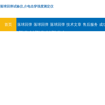
落球回弹试验仪,介电击穿强度测定仪
首页
落球回弹
落球回弹
落球回弹
技术文章
售后服务
成
试验仪,介
试验仪,介
试验仪,介
电击穿强
电击穿强
电击穿强
度测定仪
度测定仪
度测定仪