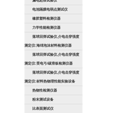
漏电起痕试验仪
电池隔膜电弱点测试仪
橡胶塑料检测仪器
力学性能检测仪器
落球回弹试验仪,介电击穿强度
测定仪:海绵泡沫材料检测仪器
落球回弹试验仪,介电击穿强度
测定仪:受电弓/碳滑板检测仪器
落球回弹试验仪,介电击穿强度
测定仪:材料热物理性能实验设备
热物性检测仪器
粉末测试设备
比表面测试仪