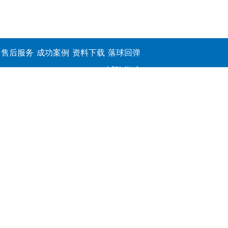
售后服务
成功案例
资料下载
落球回弹
试验仪,介
电击穿强
度测定仪