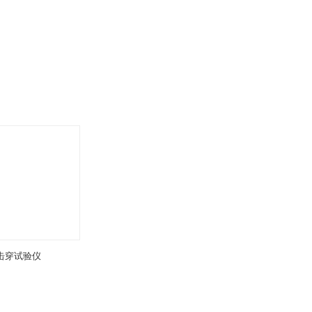
击穿试验仪