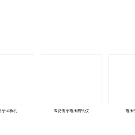
击穿试验机
陶瓷击穿电压测试仪
电压