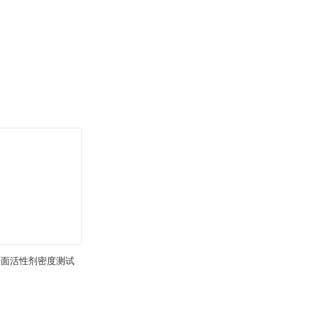
表面活性剂密度测试