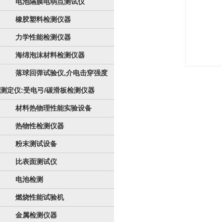
电池隔膜电弱点测试仪
橡胶塑料检测仪器
力学性能检测仪器
海绵泡沫材料检测仪器
落球回弹试验仪,介电击穿强度
测定仪:受电弓/碳滑板检测仪器
材料热物理性能实验设备
热物性检测仪器
粉末测试设备
比表面测试仪
电池检测
燃烧性能试验机
金属检测仪器