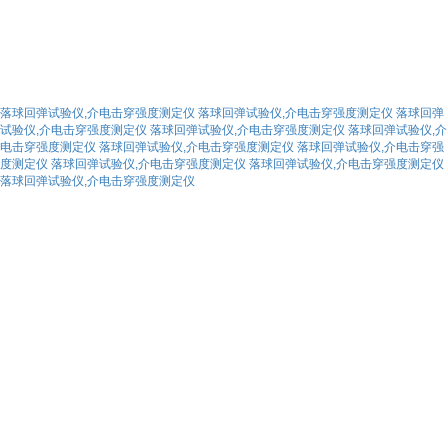
落球回弹试验仪,介电击穿强度测定仪
落球回弹试验仪,介电击穿强度测定仪
落球回弹
试验仪,介电击穿强度测定仪
落球回弹试验仪,介电击穿强度测定仪
落球回弹试验仪,介
电击穿强度测定仪
落球回弹试验仪,介电击穿强度测定仪
落球回弹试验仪,介电击穿强
度测定仪
落球回弹试验仪,介电击穿强度测定仪
落球回弹试验仪,介电击穿强度测定仪
落球回弹试验仪,介电击穿强度测定仪