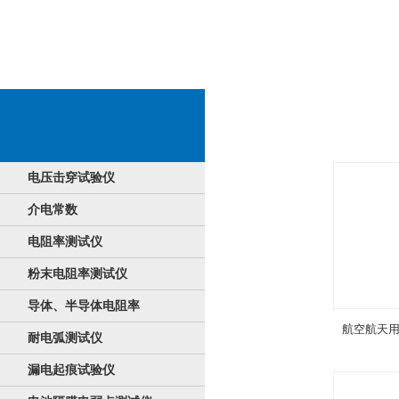
设备展出
电压击穿试验仪
介电常数
电阻率测试仪
粉末电阻率测试仪
导体、半导体电阻率
航空航天
耐电弧测试仪
漏电起痕试验仪